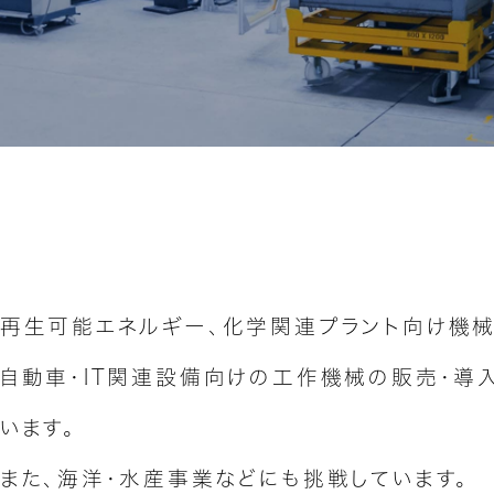
再⽣可能エネルギー、
化学関連プラント向け機
⾃動⾞・IT関連設備向けの
⼯作機械の販売・導
います。
また、海洋・水産事業などにも
挑戦しています。