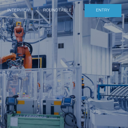
INTERVIEW
ROUNDTABLE
ENTRY
ERY
業