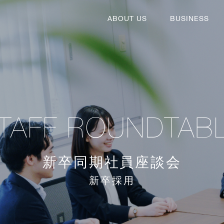
ABOUT US
BUSINESS
TAFF ROUNDTAB
新卒同期社員座談会
新卒採用