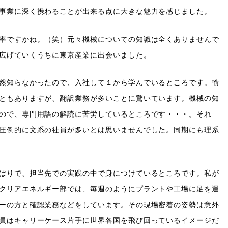
事業に深く携わることが出来る点に大きな魅力を感じました。
率ですかね。（笑）元々機械についての知識は全くありませんで
広げていくうちに東京産業に出会いました。
然知らなかったので、入社して１から学んでいるところです。輸
ともありますが、翻訳業務が多いことに驚いています。機械の知
ので、専門用語の解読に苦労しているところです・・・。それ
圧倒的に文系の社員が多いとは思いませんでした。同期にも理系
。
ぱりで、担当先での実践の中で身につけているところです。私が
クリアエネルギー部では、毎週のようにプラントや工場に足を運
ーの方と確認業務などをしています。その現場密着の姿勢は意外
員はキャリーケース片手に世界各国を飛び回っているイメージだ