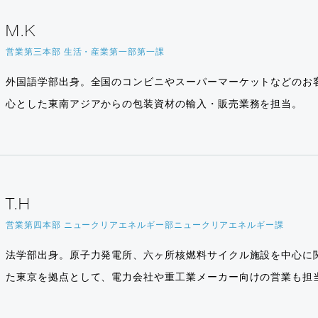
M.K
営業第三本部 生活・産業第一部第一課
外国語学部出身。全国のコンビニやスーパーマーケットなどのお
心とした東南アジアからの包装資材の輸入・販売業務を担当。
T.H
営業第四本部 ニュークリアエネルギー部ニュークリアエネルギー課
法学部出身。原子力発電所、六ヶ所核燃料サイクル施設を中心に
た東京を拠点として、電力会社や重工業メーカー向けの営業も担