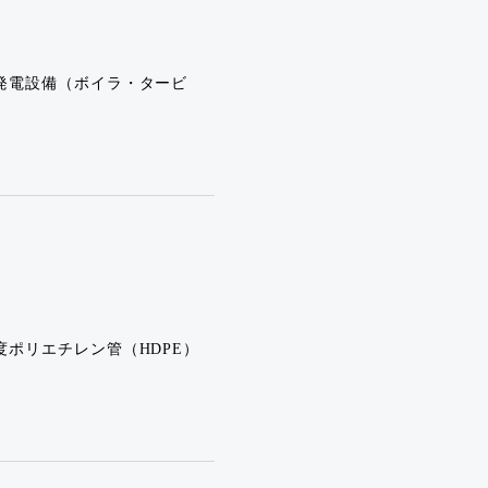
発電設備（ボイラ・タービ
ポリエチレン管（HDPE）