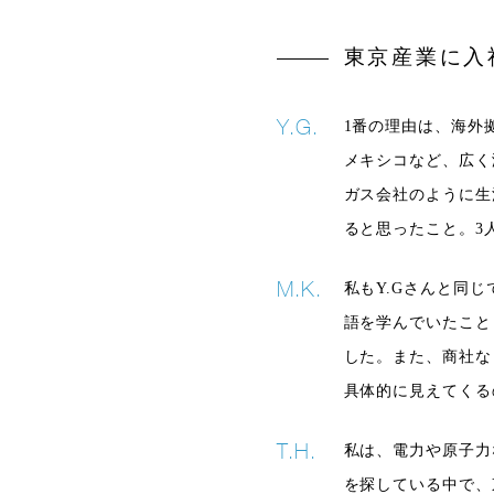
東京産業に入
1番の理由は、海外
メキシコなど、広く
ガス会社のように生
ると思ったこと。3
私もY.Gさんと同
語を学んでいたこと
した。また、商社な
具体的に見えてくる
私は、電力や原子力
を探している中で、