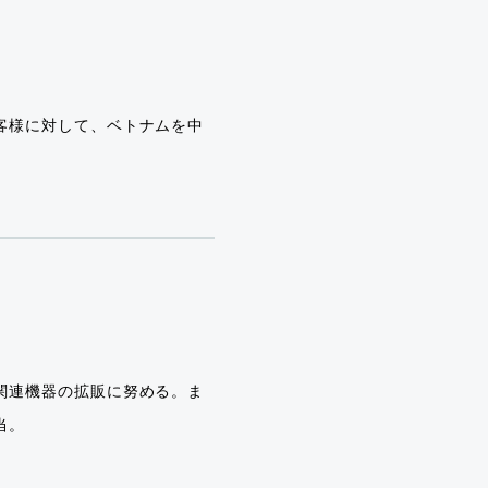
客様に対して、ベトナムを中
関連機器の拡販に努める。ま
当。