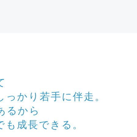
て
しっかり若手に伴走。
あるから
でも成長できる。