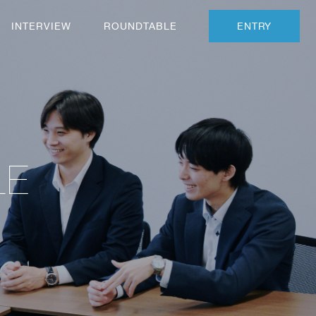
INTERVIEW
ROUNDTABLE
ENTRY
LE