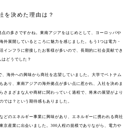
社を決めた理由は？
拠点の多さですかね。東南アジアをはじめとして、ヨーロッパや
海外展開しているところに魅力を感じました。もう1つは電力・
活インフラに密接したお客様が多いので、長期的に社会貢献でき
人はどうでした？
じで、海外への興味から商社を志望していました。大学でベトナム
もあり、東南アジアの海外拠点が多い点に惹かれ、入社を決めま
らさまざまな人や商材に関わっていく過程で、将来の展望がより
のでは？という期待感もありました。
などのエネルギー事業に興味があり、エネルギーに携われる商社
東京産業に出会いました。300人程の規模でありながら、電力や