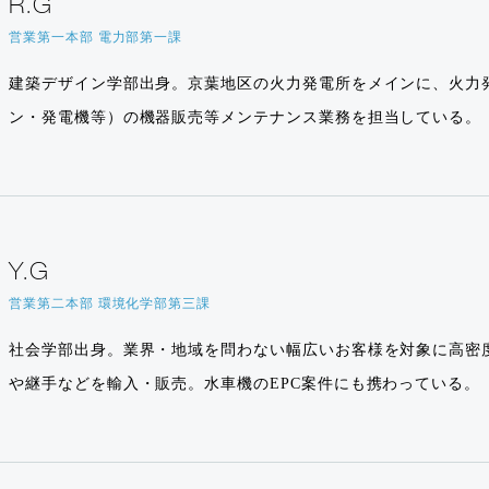
R.G
営業第一本部 電力部第一課
建築デザイン学部出身。京葉地区の火力発電所をメインに、火力
ン・発電機等）の機器販売等メンテナンス業務を担当している。
Y.G
営業第二本部 環境化学部第三課
社会学部出身。業界・地域を問わない幅広いお客様を対象に高密度
や継手などを輸入・販売。水車機のEPC案件にも携わっている。