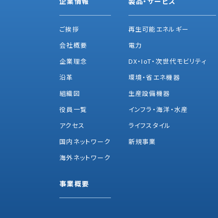
企業情報
製品・サービス
ご挨拶
再生可能エネルギー
会社概要
電力
企業理念
DX・IoT・次世代モビリティ
沿革
環境・省エネ機器
組織図
生産設備機器
役員一覧
インフラ・海洋・水産
アクセス
ライフスタイル
国内ネットワーク
新規事業
海外ネットワーク
事業概要