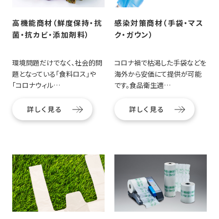
高機能商材（鮮度保持・抗
感染対策商材（手袋・マス
菌・抗カビ・添加剤料）
ク・ガウン）
環境問題だけでなく、社会的問
コロナ禍で枯渇した手袋などを
題となっている「食料ロス」や
海外から安価にて提供が可能
「コロナウィル…
です。食品衛生適…
詳しく見る
詳しく見る