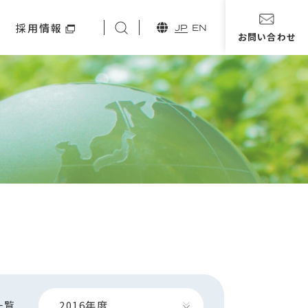
ィ
採用情報
JP
EN
お問い合わせ
2016
年度
一覧