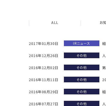
ALL
お
2017年01月30日
組
IRニュース
2016年12月26日
人
その他
2016年12月02日
第
その他
2016年11月11日
2
その他
2016年08月29日
組
その他
2016年07月27日
人
その他