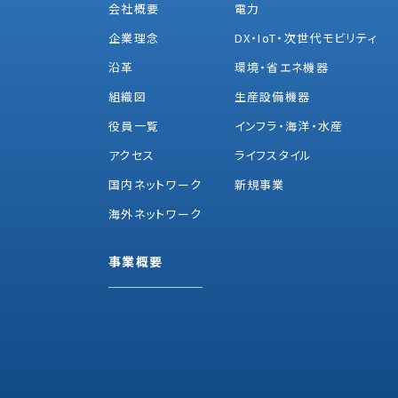
会社概要
電力
企業理念
DX・IoT・次世代モビリティ
沿革
環境・省エネ機器
組織図
生産設備機器
役員一覧
インフラ・海洋・水産
アクセス
ライフスタイル
国内ネットワーク
新規事業
海外ネットワーク
事業概要