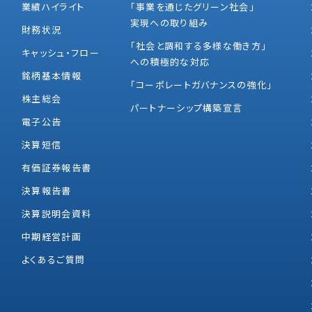
業績ハイライト
「事業を通じたグリーン社会」
実現への取り組み
財務状況
「社会と調和する多様な働き方」
キャッシュ・フロー
への積極的な対応
銘柄基本情報
「コーポレートガバナンスの強化」
株主総会
パートナーシップ構築宣言
電子公告
決算短信
有価証券報告書
決算報告書
決算説明会資料
中期経営計画
よくあるご質問