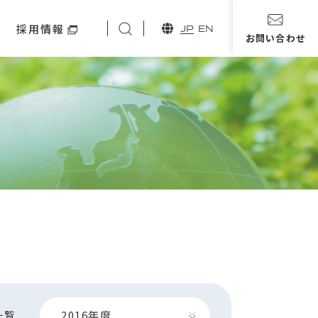
ィ
採用情報
JP
EN
お問い合わせ
2016
年度
一覧